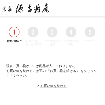
お買い物かご
お届け先様・
ご注文内容の
ご注文内容の
ご注文完了
贈り主様設定
指定
確認
現在、買い物かごには商品が入っておりません。
お買い物を続けるには下の 「お買い物を続ける」 をクリック
してください。
>