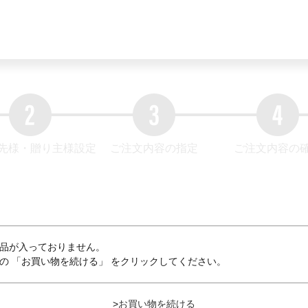
先様・贈り主様設定
ご注文内容の指定
ご注文内容の
品が入っておりません。
の 「お買い物を続ける」 をクリックしてください。
>