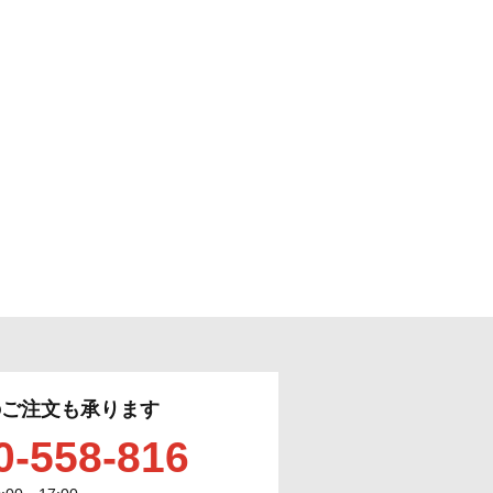
のご注文も承ります
0-558-816