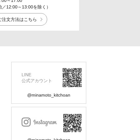
0:00～17:00
12:00～13:00を除く）
ご注文方法はこちら
LINE
公式アカウント
@minamoto_kitchoan