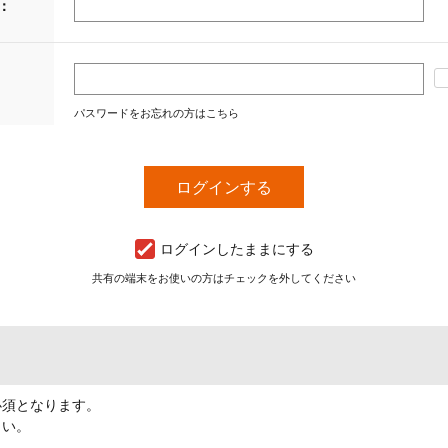
：
パスワードをお忘れの方はこちら
ログインしたままにする
共有の端末をお使いの方はチェックを外してください
必須となります。
さい。