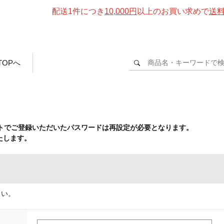
配送1件につき
10,000円
以上のお買い求めで
送
TOPへ
イトでご登録いただいたパスワードは再設定が必要となります。
たします。
さい。