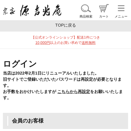
商品一覧
ギフトを探す
ブランドで探す
特集
商品検索
カート
メニュー
TOPに戻る
【公式オンラインショップ】配送1件につき
10,000円
以上のお買い求めで
送料無料
ログイン
当店は2022年2月1日にリニューアルいたしました。
旧サイトでご登録いただいたパスワードは再設定が必要となりま
す。
お手数をおかけいたしますが
こちらから再設定
をお願いいたしま
す。
会員のお客様