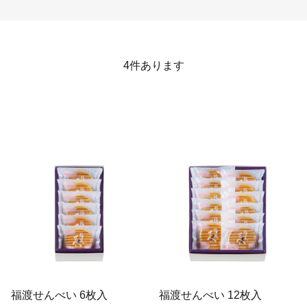
4
件あります
福渡せんべい 6枚入
福渡せんべい 12枚入