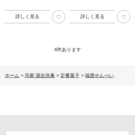
詳しく見る
詳しく見る
4
件あります
ホーム
>
宗家 源吉兆庵
>
定番菓子
>
福渡せんべい