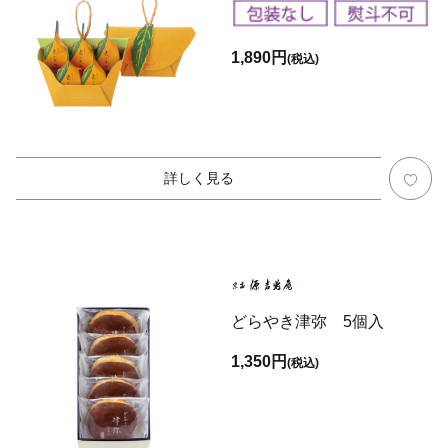
1,890円
(税込)
詳しく見る
どらやき津弥 5個入
1,350円
(税込)