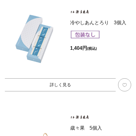
冷やしあんとろり 3個入
1,404円
(税込)
詳しく見る
歳々果 5個入