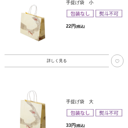
手提げ袋 小
22円
(税込)
詳しく見る
手提げ袋 大
33円
(税込)