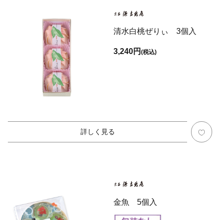
清水白桃ぜりぃ 3個入
3,240円
(税込)
詳しく見る
金魚 5個入