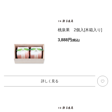
桃泉果 2個入[木箱入り]
3,888円
(税込)
詳しく見る