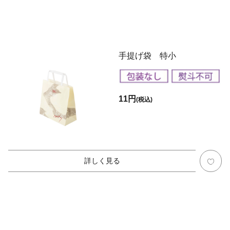
手提げ袋 特小
11円
(税込)
詳しく見る