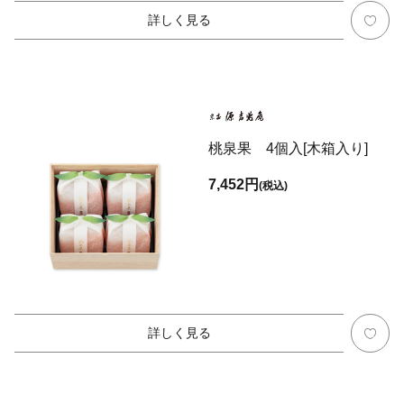
詳しく見る
桃泉果 4個入[木箱入り]
7,452円
(税込)
詳しく見る