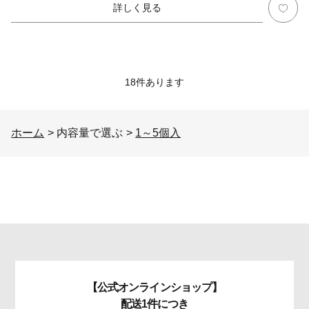
詳しく見る
18
件あります
ホーム
>
内容量で選ぶ
>
1～5個入
【公式オンラインショップ】
配送1件につき