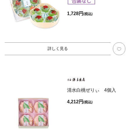
1,728円
(税込)
詳しく見る
清水白桃ぜりぃ 4個入
4,212円
(税込)