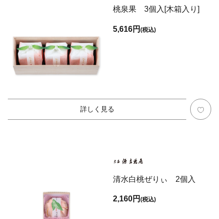
桃泉果 3個入[木箱入り]
5,616円
(税込)
詳しく見る
清水白桃ぜりぃ 2個入
2,160円
(税込)