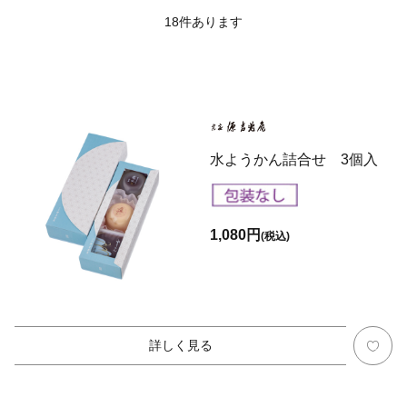
18
件あります
水ようかん詰合せ 3個入
1,080円
(税込)
詳しく見る