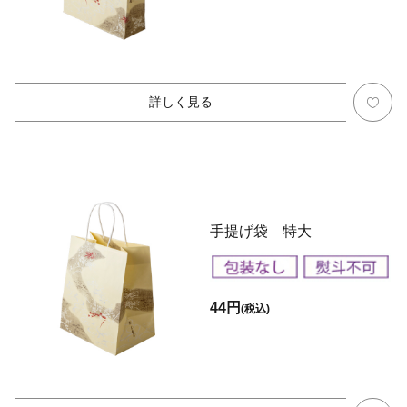
詳しく見る
手提げ袋 特大
44円
(税込)