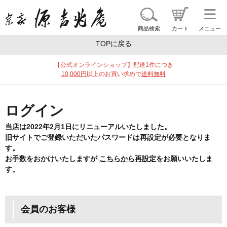
商品一覧
ギフトを探す
ブランドで探す
特集
商品検索
カート
メニュー
TOPに戻る
【公式オンラインショップ】配送1件につき
10,000円
以上のお買い求めで
送料無料
ログイン
当店は2022年2月1日にリニューアルいたしました。
旧サイトでご登録いただいたパスワードは再設定が必要となりま
す。
お手数をおかけいたしますが
こちらから再設定
をお願いいたしま
す。
会員のお客様