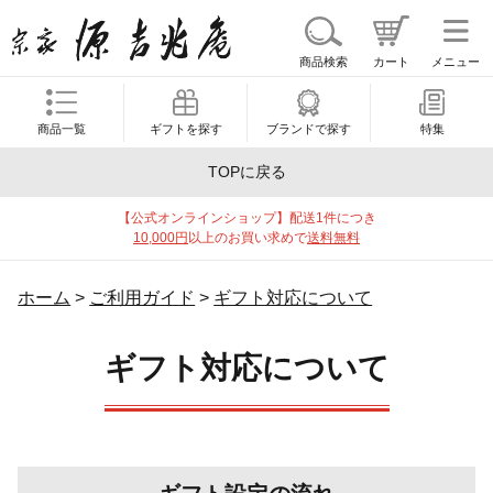
商品検索
カート
メニュー
商品一覧
ギフトを探す
ブランドで探す
特集
TOPに戻る
【公式オンラインショップ】配送1件につき
10,000円
以上のお買い求めで
送料無料
ホーム
>
ご利用ガイド
>
ギフト対応について
ギフト対応について