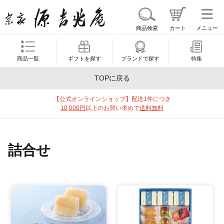
商品検索
カート
メニュー
商品一覧
ギフトを探す
ブランドで探す
特集
TOPに戻る
【公式オンラインショップ】配送1件につき
10,000円
以上のお買い求めで
送料無料
詰合せ