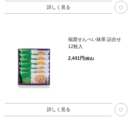
詳しく見る
福渡せんべい抹茶 詰合せ
12枚入
2,441円
(税込)
詳しく見る