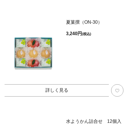
夏菓撰（ON-30）
3,240円
(税込)
詳しく見る
水ようかん詰合せ 12個入