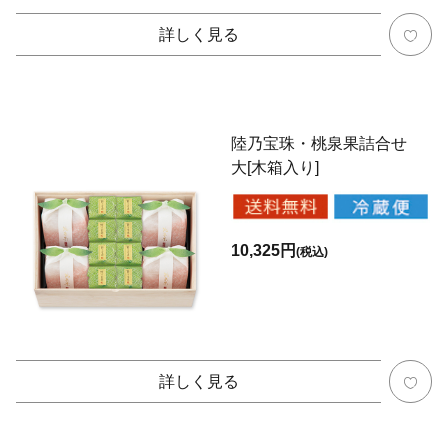
詳しく見る
陸乃宝珠・桃泉果詰合せ
大[木箱入り]
10,325円
(税込)
詳しく見る