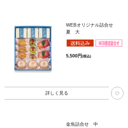
WEBオリジナル詰合せ
夏 大
5,500円
(税込)
詳しく見る
金魚詰合せ 中