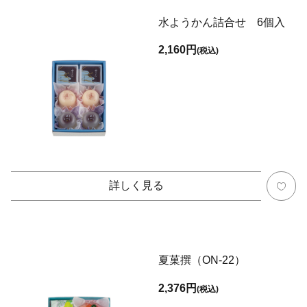
水ようかん詰合せ 6個入
2,160円
(税込)
詳しく見る
夏菓撰（ON-22）
2,376円
(税込)