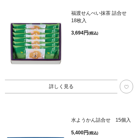
福渡せんべい抹茶 詰合せ
18枚入
3,694円
(税込)
詳しく見る
水ようかん詰合せ 15個入
5,400円
(税込)