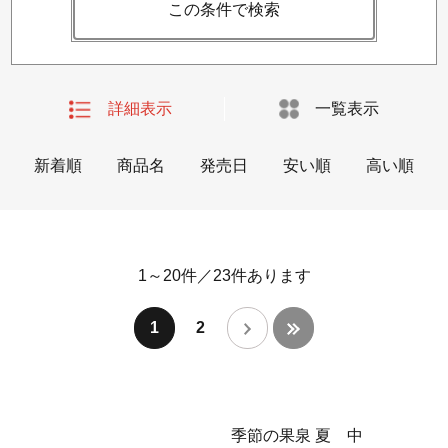
この条件で検索
詳細表示
一覧表示
新着順
商品名
発売日
安い順
高い順
1～20件
／
23
件あります
1
2
季節の果泉 夏 中