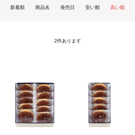
新着順
商品名
発売日
安い順
高い順
2
件あります