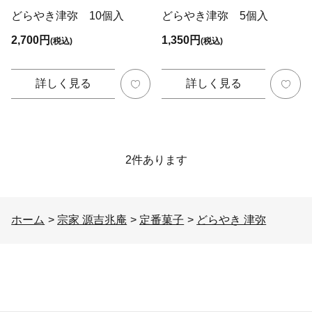
どらやき津弥 10個入
どらやき津弥 5個入
2,700円
1,350円
(税込)
(税込)
詳しく見る
詳しく見る
2
件あります
ホーム
>
宗家 源吉兆庵
>
定番菓子
>
どらやき 津弥