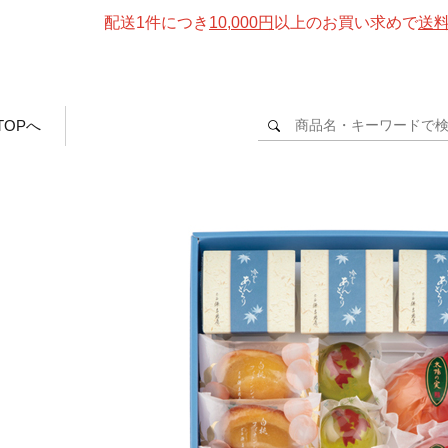
配送1件につき
10,000円
以上のお買い求めで
送
TOPへ