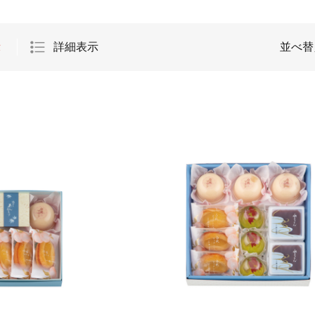
示
詳細表示
並べ替