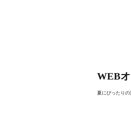
WEB
夏にぴったりの