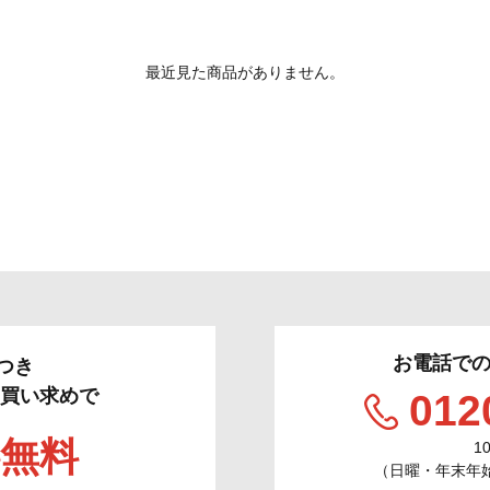
最近見た商品がありません。
お電話で
つき
のお買い求めで
012
無料
1
（日曜・年末年始／