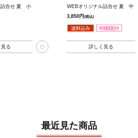
詰合せ 夏 小
WEBオリジナル詰合せ 夏 中
3,850円
(税込)
く見る
詳しく見る
最近見た商品