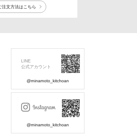
ご注文方法はこちら
LINE
公式アカウント
@minamoto_kitchoan
@minamoto_kitchoan