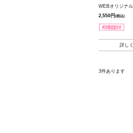
WEBオリジナル
2,550円
(税込)
詳し
3
件あります