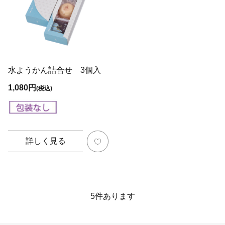
水ようかん詰合せ 3個入
1,080円
(税込)
詳しく見る
5
件あります