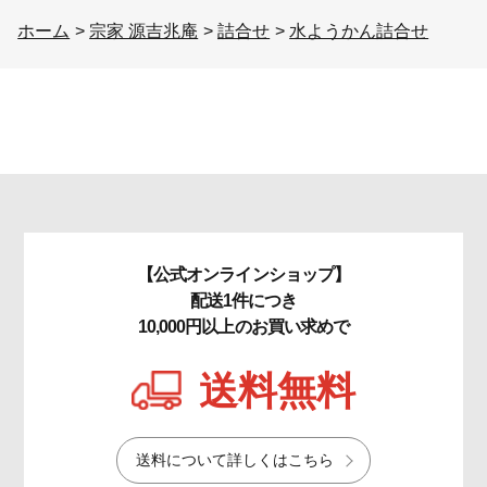
ホーム
>
宗家 源吉兆庵
>
詰合せ
>
水ようかん詰合せ
【公式オンラインショップ】
配送1件につき
10,000円以上のお買い求めで
送料無料
送料について詳しくはこちら