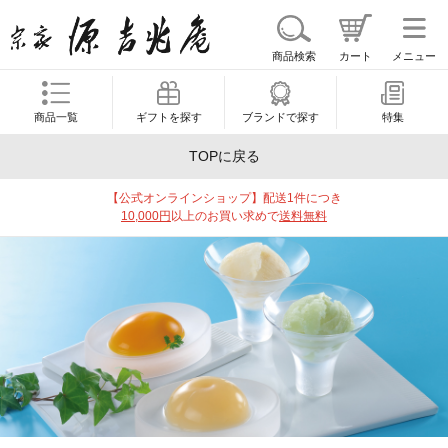
商品検索
カート
メニュー
商品一覧
ギフトを探す
ブランドで探す
特集
TOPに戻る
【公式オンラインショップ】配送1件につき
10,000円
以上のお買い求めで
送料無料