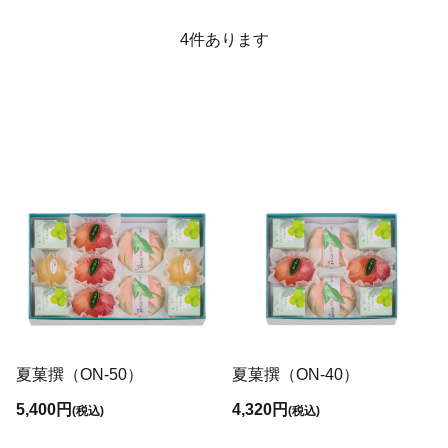
4
件あります
夏菓撰（ON-50）
夏菓撰（ON-40）
5,400円
4,320円
(税込)
(税込)