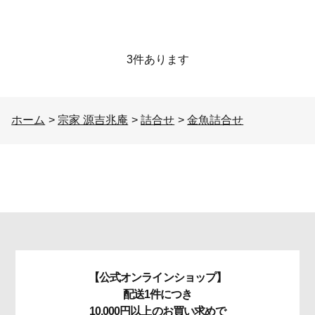
3
件あります
ホーム
>
宗家 源吉兆庵
>
詰合せ
>
金魚詰合せ
【公式オンラインショップ】
配送1件につき
10,000円以上のお買い求めで