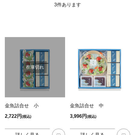
3
件あります
在庫切れ
金魚詰合せ 小
金魚詰合せ 中
2,722円
3,996円
(税込)
(税込)
詳しく見る
詳しく見る