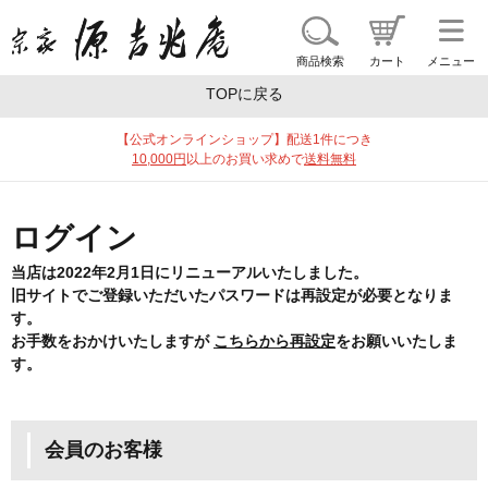
商品一覧
ギフトを探す
ブランドで探す
特集
商品検索
カート
メニュー
TOPに戻る
【公式オンラインショップ】配送1件につき
10,000円
以上のお買い求めで
送料無料
ログイン
当店は2022年2月1日にリニューアルいたしました。
旧サイトでご登録いただいたパスワードは再設定が必要となりま
す。
お手数をおかけいたしますが
こちらから再設定
をお願いいたしま
す。
会員のお客様