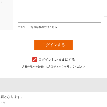
：
パスワードをお忘れの方はこちら
ログインしたままにする
共有の端末をお使いの方はチェックを外してください
必須となります。
さい。