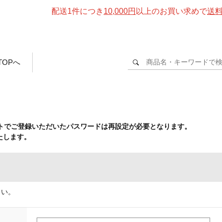
配送1件につき
10,000円
以上のお買い求めで
送
TOPへ
イトでご登録いただいたパスワードは再設定が必要となります。
たします。
さい。