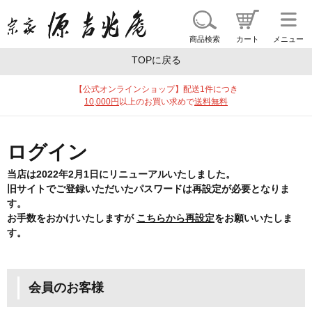
商品一覧
ギフトを探す
ブランドで探す
特集
商品検索
カート
メニュー
TOPに戻る
【公式オンラインショップ】配送1件につき
10,000円
以上のお買い求めで
送料無料
ログイン
当店は2022年2月1日にリニューアルいたしました。
旧サイトでご登録いただいたパスワードは再設定が必要となりま
す。
お手数をおかけいたしますが
こちらから再設定
をお願いいたしま
す。
会員のお客様