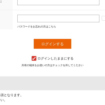
：
パスワードをお忘れの方はこちら
ログインしたままにする
共有の端末をお使いの方はチェックを外してください
必須となります。
さい。