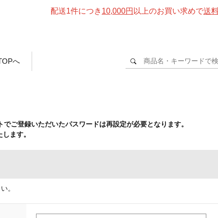
配送1件につき
10,000円
以上のお買い求めで
送
TOPへ
イトでご登録いただいたパスワードは再設定が必要となります。
たします。
さい。