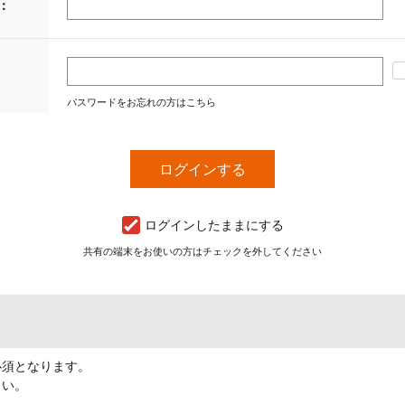
：
パスワードをお忘れの方はこちら
ログインしたままにする
共有の端末をお使いの方はチェックを外してください
必須となります。
さい。