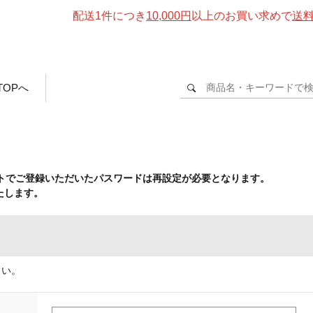
配送1件につき
10,000円
以上のお買い求めで
送
TOPへ
イトでご登録いただいたパスワードは再設定が必要となります。
たします。
さい。