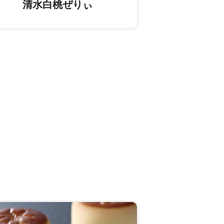
清水白桃ぜりぃ