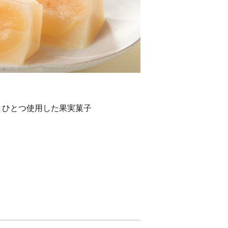
とひとつ使用した果実菓子