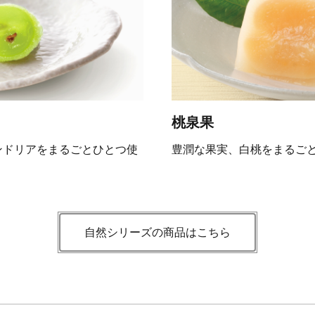
桃泉果
ンドリアをまるごとひとつ使
豊潤な果実、白桃をまるご
自然シリーズの商品はこちら