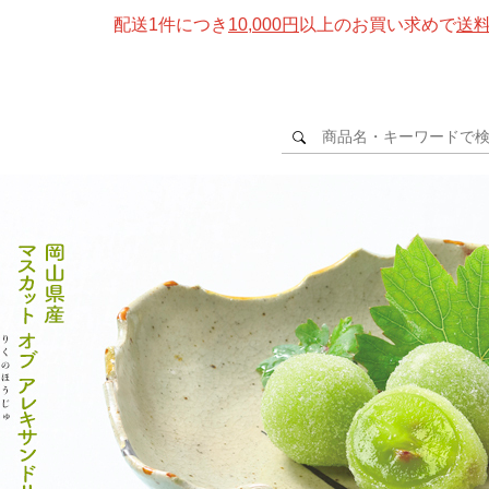
配送1件につき
10,000円
以上のお買い求めで
送