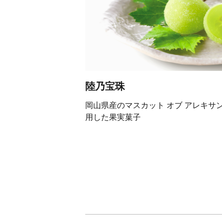
陸乃宝珠
岡山県産のマスカット オブ アレキサ
用した果実菓子