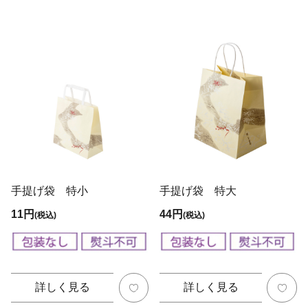
手提げ袋 特小
手提げ袋 特大
11円
44円
(税込)
(税込)
詳しく見る
詳しく見る