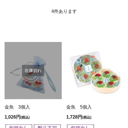
4
件あります
在庫切れ
金魚 3個入
金魚 5個入
1,026円
1,728円
(税込)
(税込)