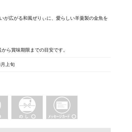
いが広がる和風ぜりぃに、愛らしい羊羹製の金魚を
発送から賞味期限までの目安です。
8月上旬