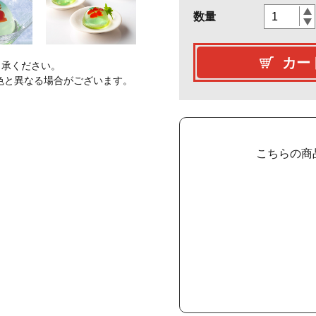
数量
カー
了承ください。
色と異なる場合がございます。
こちらの商