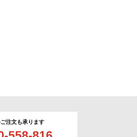
のご注文も承ります
0-558-816