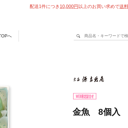
配送1件につき
10,000円
以上のお買い求めで
送
TOPへ
金魚 8個入