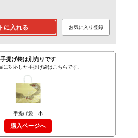
トに入れる
お気に入り登録
手提げ袋は別売りです
品に対応した手提げ袋はこちらです。
手提げ袋 小
購入ページへ