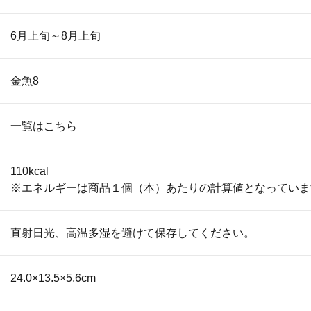
6月上旬～8月上旬
金魚8
一覧はこちら
110kcal
※エネルギーは商品１個（本）あたりの計算値となっていま
直射日光、高温多湿を避けて保存してください。
24.0×13.5×5.6cm