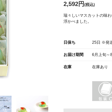
2,592円
(税込)
瑞々しいマスカットの味わ
浮かべました。
日保ち
25日 ※
お届け期間
6月上旬～
在庫
在庫あり