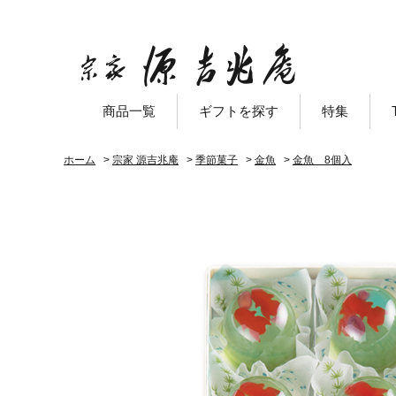
商品一覧
ギフトを探す
特集
ホーム
>
宗家 源吉兆庵
>
季節菓子
>
金魚
>
金魚 8個入