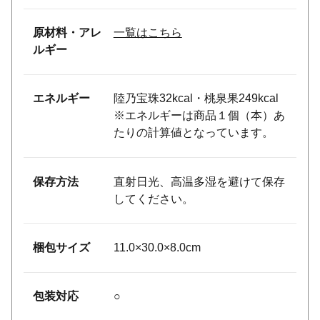
原材料・アレ
一覧はこちら
ルギー
エネルギー
陸乃宝珠32kcal・桃泉果249kcal
※エネルギーは商品１個（本）あ
たりの計算値となっています。
保存方法
直射日光、高温多湿を避けて保存
してください。
梱包サイズ
11.0×30.0×8.0cm
包装対応
○