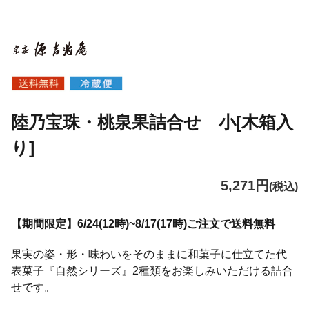
陸乃宝珠・桃泉果詰合せ 小[木箱入
り]
5,271円
(税込)
【期間限定】6/24(12時)~8/17(17時)ご注文で送料無料
果実の姿・形・味わいをそのままに和菓子に仕立てた代
表菓子『自然シリーズ』2種類をお楽しみいただける詰合
せです。