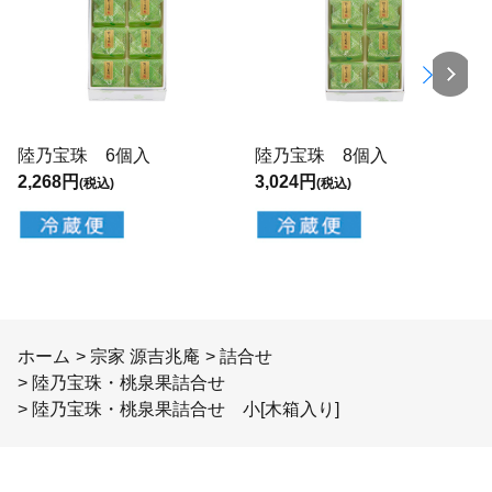
陸乃宝珠 6個入
陸乃宝珠 8個入
2,268円
3,024円
(税込)
(税込)
ホーム
>
宗家 源吉兆庵
>
詰合せ
>
陸乃宝珠・桃泉果詰合せ
>
陸乃宝珠・桃泉果詰合せ 小[木箱入り]