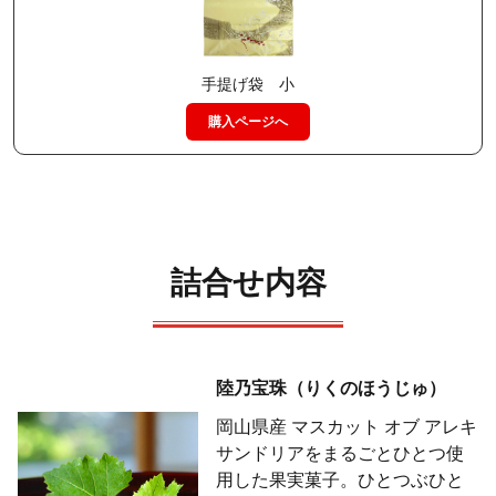
手提げ袋 小
購入ページへ
詰合せ内容
陸乃宝珠（りくのほうじゅ）
岡山県産 マスカット オブ アレキ
サンドリアをまるごとひとつ使
用した果実菓子。ひとつぶひと