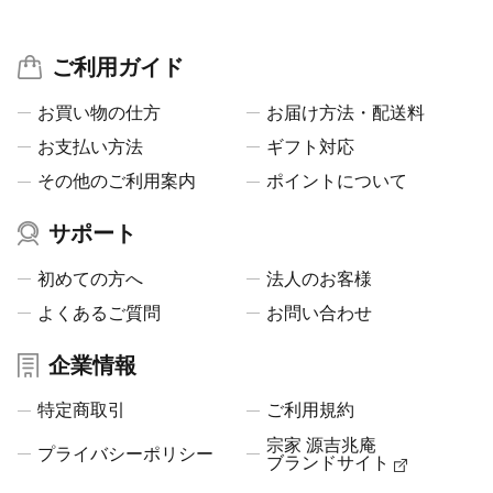
ご利用ガイド
お買い物の仕方
お届け方法・配送料
お支払い方法
ギフト対応
その他のご利用案内
ポイントについて
サポート
初めての方へ
法人のお客様
よくあるご質問
お問い合わせ
企業情報
特定商取引
ご利用規約
宗家 源吉兆庵
プライバシーポリシー
ブランドサイト