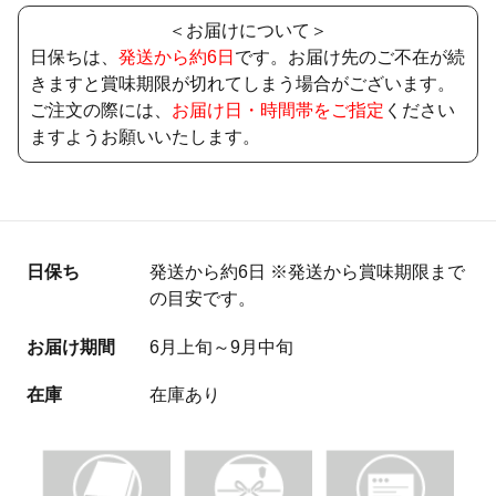
＜お届けについて＞
日保ちは、
発送から約6日
です。お届け先のご不在が続
きますと賞味期限が切れてしまう場合がございます。
ご注文の際には、
お届け日・時間帯をご指定
ください
ますようお願いいたします。
日保ち
発送から約6日 ※発送から賞味期限まで
の目安です。
お届け期間
6月上旬～9月中旬
在庫
在庫あり