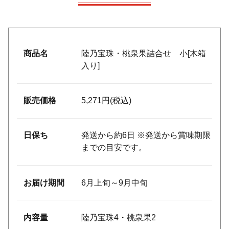
商品名
陸乃宝珠・桃泉果詰合せ 小[木箱
入り]
販売価格
5,271円
(税込)
日保ち
発送から約6日 ※発送から賞味期限
までの目安です。
お届け期間
6月上旬～9月中旬
内容量
陸乃宝珠4・桃泉果2