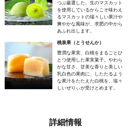
つぶ厳選した、生のマスカット
を使用しているからこそ味わえ
るマスカットの瑞々しい果汁や
爽やかな風味が、求肥の中から
あふれ出します。
桃泉果（とうせんか）
豊潤な果実、白桃をまるごとひ
とつ使用した果実菓子。やわら
かな甘さ、甘美な香りと美しい
乳白色の果肉に、したたるよう
な果汁をたたえた白桃を、瑞々
しいぜりぃが受けとめます。
詳細情報